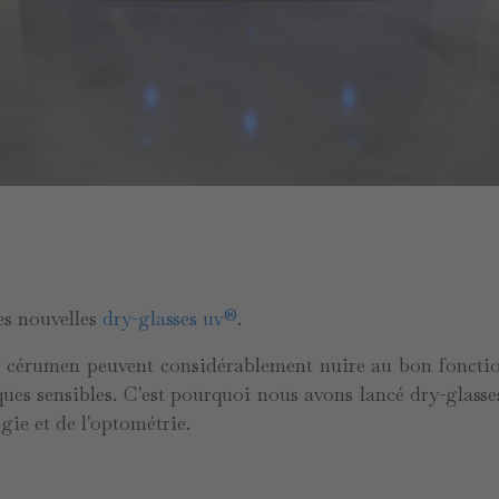
es nouvelles
dry-glasses uv®
.
 le cérumen peuvent considérablement nuire au bon fonctio
iques sensibles. C'est pourquoi nous avons lancé dry-glass
gie et de l'optométrie.