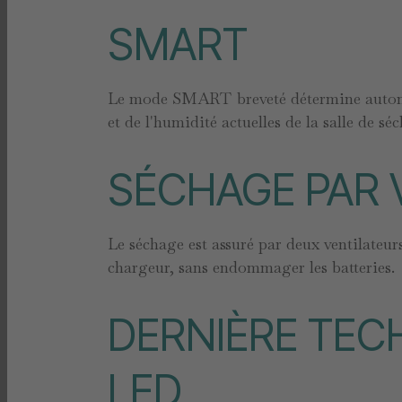
SMART
Le mode SMART breveté détermine automat
et de l'humidité actuelles de la salle de s
SÉCHAGE PAR 
Le séchage est assuré par deux ventilateurs
chargeur, sans endommager les batteries.
DERNIÈRE TEC
LED