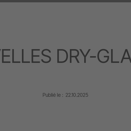
ELLES DRY-GL
Publié le :
22.10.2025