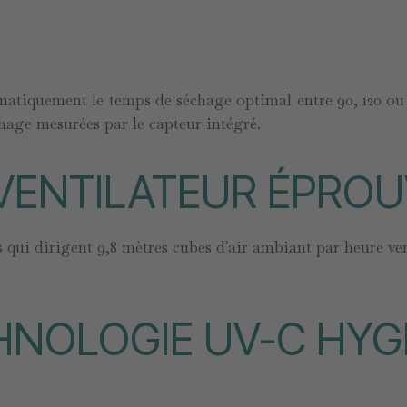
iquement le temps de séchage optimal entre 90, 120 ou 1
échage mesurées par le capteur intégré.
VENTILATEUR ÉPROU
 qui dirigent 9,8 mètres cubes d'air ambiant par heure ver
HNOLOGIE UV-C HYG