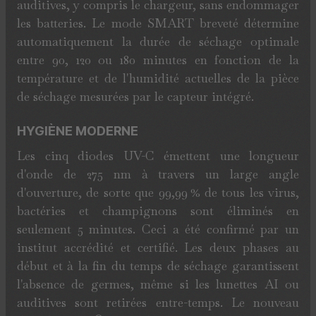
auditives, y compris le chargeur, sans endommager
les batteries. Le mode SMART breveté détermine
automatiquement la durée de séchage optimale
entre 90, 120 ou 180 minutes en fonction de la
température et de l'humidité actuelles de la pièce
de séchage mesurées par le capteur intégré.
HYGIÈNE MODERNE
Les cinq diodes UV-C émettent une longueur
d'onde de 275 nm à travers un large angle
d'ouverture, de sorte que 99,99 % de tous les virus,
bactéries et champignons sont éliminés en
seulement 5 minutes. Ceci a été confirmé par un
institut accrédité et certifié. Les deux phases au
début et à la fin du temps de séchage garantissent
l'absence de germes, même si les lunettes AI ou
auditives sont retirées entre-temps. Le nouveau