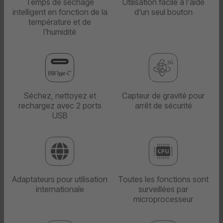
Temps de séchage
Utilisation facile à l'aide
intelligent en fonction de la
d'un seul bouton
température et de
l'humidité
Séchez, nettoyez et
Capteur de gravité pour
rechargez avec 2 ports
arrêt de sécurité
USB
Adaptateurs pour utilisation
Toutes les fonctions sont
internationale
surveillées par
microprocesseur