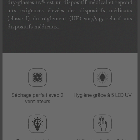
dry-glasses uv® est un dispositif médical et répond
aux exigences élevées des dispositifs médicaux
(classe I) du règlement (UE) 2017/745 relatif aux
dispositifs médicaux.
Séchage parfait avec 2
Hygiène grâce à 5 LED UV
ventilateurs