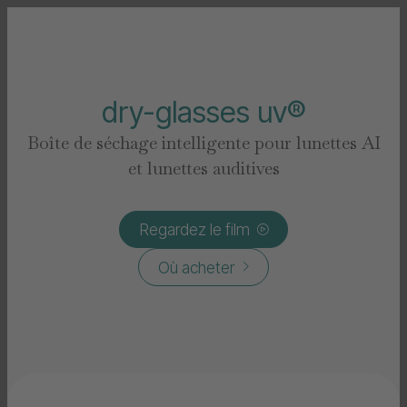
dry-glasses uv®
Boîte de séchage intelligente pour lunettes AI
et lunettes auditives
Regardez le film

Où acheter
