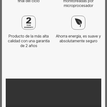
final del ciclo
monitoreadas por
microprocesador
Producto de la más alta
Ahorra energía, es suave y
calidad con una garantía
absolutamente seguro
de 2 años