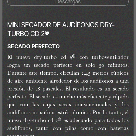
Descargas
MINI SECADOR DE AUDÍFONOS DRY-
TURBO CD 2®
SECADO PERFECTO
El nuevo dry-turbo cd 2® con turboventilador
logra un secado perfecto en solo 30 minutos.
Durante este tiempo, circulan 2,45 metros cúbicos
de aire ambiente alrededor de los audífonos a una
presión de 28 pascales. El resultado es un secado
perfecto. El secado es mucho más eficiente y rápido
que con las cajas secas convencionales y los
audífonos no sufren estrés térmico. Por lo tanto, el
nuevo dry-turbo cd 2® es adecuado para todos los
audífonos, tanto con pilas como con baterías
recargables.