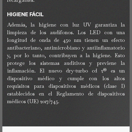
HIGIENE FÁCIL
Además, la higiene con luz UV garantiza la
limpieza de los audífonos. Los LED con una
longitud de onda de 450 nm tienen un efecto
antibacteriano, antimicrobiano y antiinflamatorio
y, por lo tanto, contribuyen a la higiene. Esto
protege los sistemas auditivos y previene la
inflamación. El nuevo dry-turbo cd 2® es un
dispositivo médico y cumple con los altos
requisitos para dispositivos médicos (clase I)
establecidos en el Reglamento de dispositivos
médicos (UE) 2017/745.