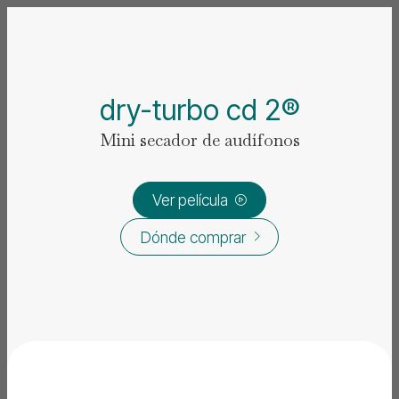
dry-turbo cd 2®
Mini secador de audífonos
Ver película

Dónde comprar
