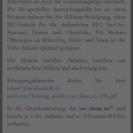
Erleichtert sie doch die Hörsystempflege erheblich.
Für die speziellen Anwendungsfälle hat sie einen
Bürsten-Aufsatz für die Gehäuse-Reinigung, einen
RIC-Aufsatz für die Außenhörer RIC, Im-Ohr-
Systeme, Domes und Ohrstücke. Für kleinste
Öffnungen an Mikrofon, Hörer und Vents ist der
Tube-Aufsatz optimal geeignet.
Die kleinen stabilen Aufsätze bestehen aus
medizinischem Silikon und sind reinig-bar.
Reinigungshinweise finden Sie hier:
https://downloads.flow-
med.com/cleaning_guide_vac-clean_uv_DE.pdf
In der Grundausstattung der
vac-clean uv
® sind
bereits je 2 der Aufsätze und 20 Schaumstoff-Filter
enthalten.