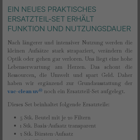
EIN NEUES PRAKTISCHES
ERSATZTEIL-SET ERHÄLT
FUNKTION UND NUTZUNGSDAUER
Nach längerer und intensiver Nutzung werden die
kleinen Aufsätze stark strapaziert, verändern die
Optik oder gehen gar verloren. Uns liegt eine hohe
Lebenserwartung am Herzen. Das schont die
Ressourcen, die Umwelt und spart Geld. Daher
haben wir ergänzend zur Grundausstattung der
vac-clean uv
®
noch ein Ersatzteil-Set aufgelegt.
Dieses Set beinhaltet folgende Ersatzteile:
5 Stk. Beutel mit je 20 Filtern
1 Stk. Basis-Aufsatz transparent
2 Stk. Bürsten-Aufsatz