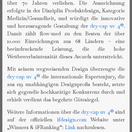
über 70 Jahren verliehen. Die Auszeichnung
erfolgte in der Disziplin Produktdesign, Kategorie
Medizin/Gesundheit, und würdigt die innovative
und herausragende Gestaltung der
dry-cap uv 4®
.
Damit zählt flow-med zu den Besten der über
10.000 Einreichungen aus 68 Ländern – eine
beeindruckende Leistung, die die hohe
Wettbewerbsintensität dieses Awards unterstreicht.
Mit seinem wegweisenden Design überzeugte die
dry-cap uv 4®
die internationale Expertenjury, die
aus 129 unabhängigen Designprofis besteht, setzte
sich gegendie hochkarätige Konkurrenz durch und
erhielt verdient das begehrte Gütesiegel.
Weitere Informationen über die
dry-cap uv 4®
sind
auf der offiziellen
ifdesign.com
Website unter
„Winners & iFRanking“:
Link
nachzulesen.